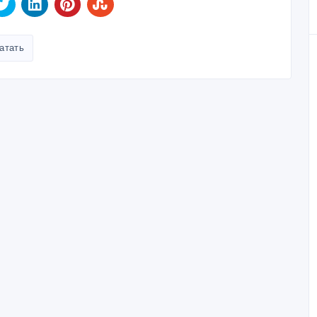
атать