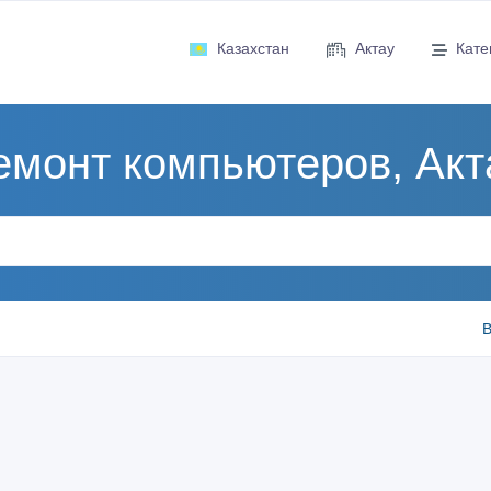
Казахстан
Актау
Кате
емонт компьютеров, Акт
В