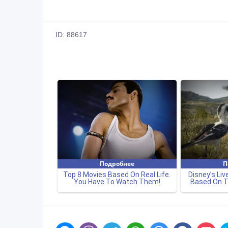
ID: 88617