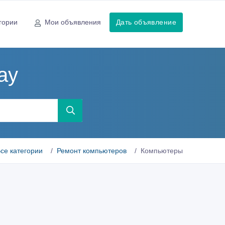
гории
Мои объявления
Дать объявление
ау
се категории
Ремонт компьютеров
Компьютеры