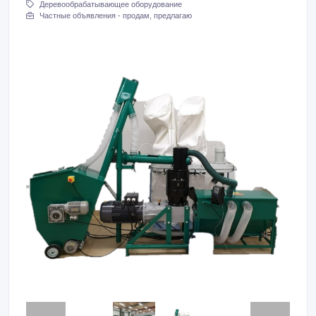
Деревообрабатывающее оборудование
Частные объявления - продам, предлагаю