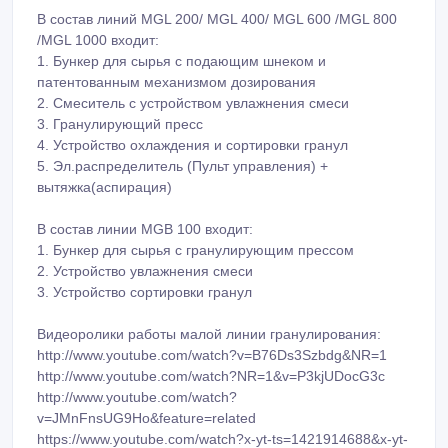
В состав линий MGL 200/ MGL 400/ MGL 600 /MGL 800
/MGL 1000 входит:
1. Бункер для сырья с подающим шнеком и
патентованным механизмом дозирования
2. Смеситель с устройством увлажнения смеси
3. Гранулирующий пресс
4. Устройство охлаждения и сортировки гранул
5. Эл.распределитель (Пульт управления) +
вытяжка(аспирация)
В состав линии MGB 100 входит:
1. Бункер для сырья с гранулирующим прессом
2. Устройство увлажнения смеси
3. Устройство сортировки гранул
Видеоролики работы малой линии гранулирования:
http://www.youtube.com/watch?v=B76Ds3Szbdg&NR=1
http://www.youtube.com/watch?NR=1&v=P3kjUDocG3c
http://www.youtube.com/watch?
v=JMnFnsUG9Ho&feature=related
https://www.youtube.com/watch?x-yt-ts=1421914688&x-yt-