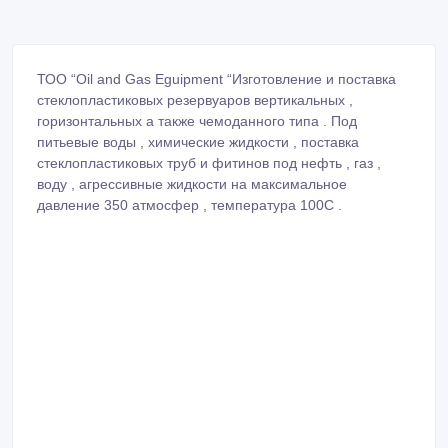
ТОО “Oil and Gas Eguipment “Изготовление и поставка
стеклопластиковых резервуаров вертикальных ,
горизонтальных а также чемоданного типа . Под
питьевые воды , химические жидкости , поставка
стеклопластиковых труб и фитинов под нефть , газ ,
воду , агрессивные жидкости на максимальное
давление 350 атмосфер , температура 100С .