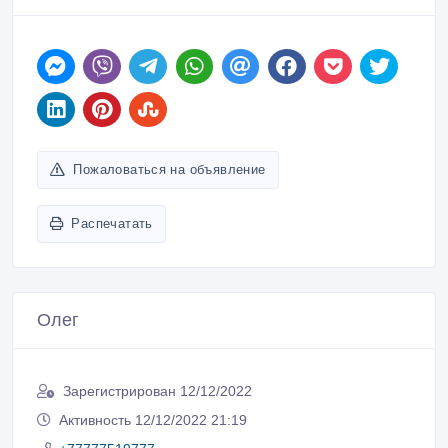
Пожаловаться на объявление
Распечатать
Олег
Зарегистрирован 12/12/2022
Активность 12/12/2022 21:19