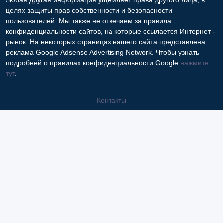
любая другая информация ущемляет права другого лица, в
целях защиты прав собственности и безопасности
пользователей. Мы также не отвечаем за правила
конфиденциальности сайтов, на которые ссылается Интернет -
рынок. На некоторых страницах нашего сайта представлена
реклама Google Adsense Advertising Network. Чтобы узнать
подробней о правилах конфиденциальности Google
нажмите
тут
.
Контакты