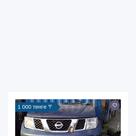
1 000 тенге 〒