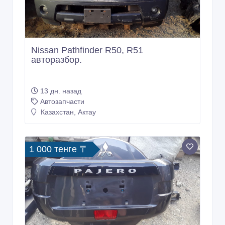
Nissan Pathfinder R50, R51
авторазбор.
13 дн. назад
Автозапчасти
Казахстан, Актау
1 000 тенге 〒