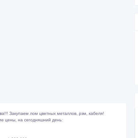
а!!! Закупаем лом цветных металлов, рзм, кабеля!
ие цены, на сегодняшний день: