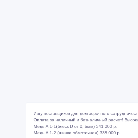
Ищу поставщиков для долгосрочного сотрудничеств
Оплата за наличный и безналичный расчет! Высок
Медь А 1-1(блеск D от 0, 5мм) 341 000 р.
Медь А 1-2 (шинка обмоточная) 338 000 р.