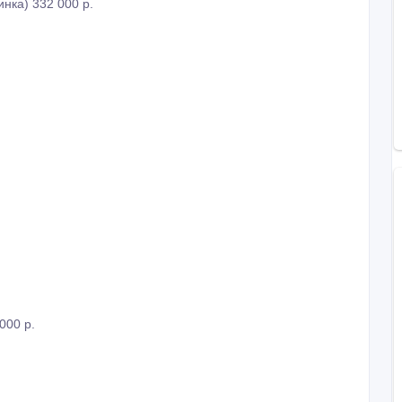
инка) 332 000 р.
000 р.