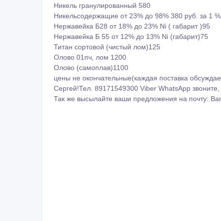
Никель гранулированный 580
Никельсодержащие от 23% до 98% 380 руб. за 1 %
Нержавейка Б28 от 18% до 23% Ni ( габарит )95
Нержавейка Б 55 от 12% до 13% Ni (габарит)75
Титан сортовой (чистый лом)125
Олово 01пч, лом 1200
Олово (самоплав)1100
цены не окончательные(каждая поставка обсуждае
Сергей!Тел. 89171549300 Viber WhatsApp звоните,
Так же высылайте ваши предложения на почту: Bar