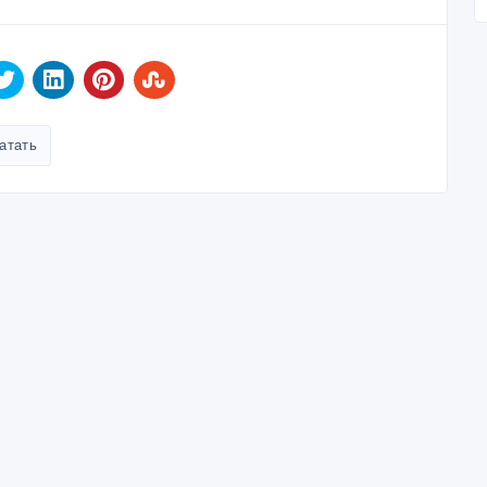
атать