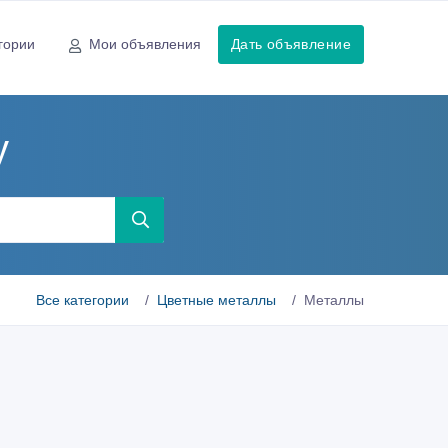
гории
Мои объявления
Дать объявление
у
Все категории
Цветные металлы
Металлы