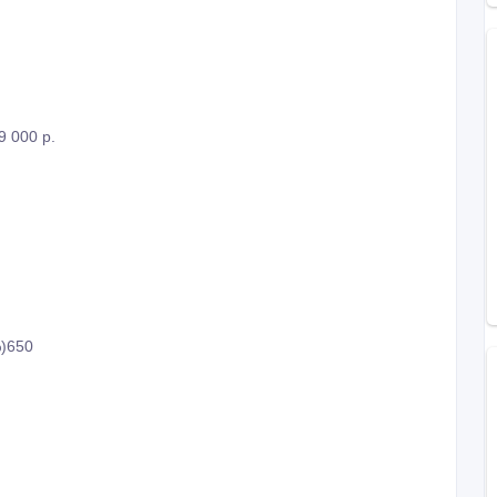
9 000 р.
)650