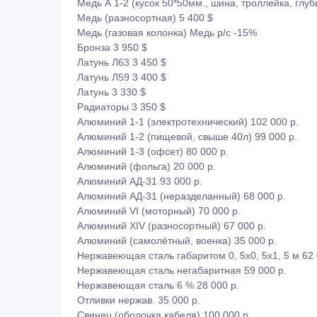
Медь А 1-2 (кусок 50*50мм., шина, троллейка, глуб
Медь (разносортная) 5 400 $
Медь (газовая колонка) Медь р/с -15%
Бронза 3 950 $
Латунь Л63 3 450 $
Латунь Л59 3 400 $
Латунь 3 330 $
Радиаторы 3 350 $
Алюминий 1-1 (электротехнический) 102 000 р.
Алюминий 1-2 (пищевой, свыше 40л) 99 000 р.
Алюминий 1-3 (офсет) 80 000 р.
Алюминий (фольга) 20 000 р.
Алюминий АД-31 93 000 р.
Алюминий АД-31 (неразделанный) 68 000 р.
Алюминий VI (моторный) 70 000 р.
Алюминий XIV (разносортный) 67 000 р.
Алюминий (самолётный, военка) 35 000 р.
Нержавеющая сталь габаритом 0, 5x0, 5x1, 5 м 62 
Нержавеющая сталь негабаритная 59 000 р.
Нержавеющая сталь 6 % 28 000 р.
Отливки нержав. 35 000 р.
Свинец (оболочка кабеля) 100 000 р.