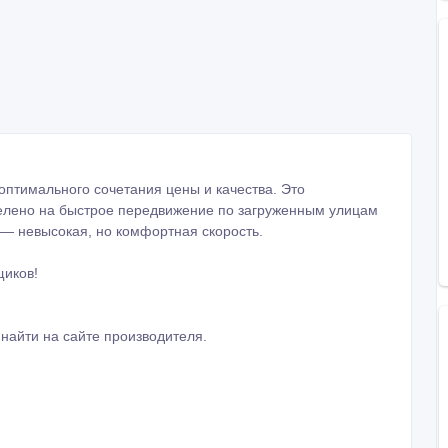
оптимального сочетания цены и качества. Это
целено на быстрое передвижение по загруженным улицам
 — невысокая, но комфортная скорость.
иков!
найти на сайте производителя.