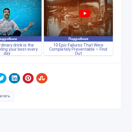
атать