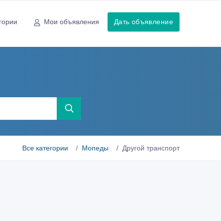
гории
Мои объявления
Дать объявление
Все категории
Мопеды
Другой транспорт