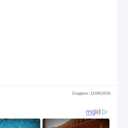
Создано: 11/06/2016