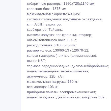
габаритные размеры: 1960х720х1140 мм;
колесная база: 1375 мм;
максимальная скорость: 49 км/ч;
система охлаждения: воздушное охлаждение;
кпп: АКПП, вариатор;
карбюратор: Тайвань;
система запуска: электро и кик-стартер;
объём топливного бака: 6, 0 л;
расход топлива л/100: 2, 2 км;
размер колеса: 130/60-13 / 120/70-12;
колеса (материал): литые (алюминиевые);
шины: KBF;
тормоза передние/задние: дисковые/барабанные;
подвеска передняя: телескопическая;
аккумулятор: 12В, 7Ач;
максимальная нагрузка: 150 кг;
вес мопеда: 103 кг;
приборная панель: электромеханическая;
подвеска задняя: Два усиленных амортизатора.