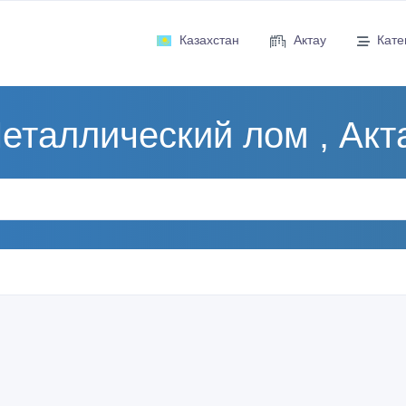
Казахстан
Актау
Кате
еталлический лом , Акт