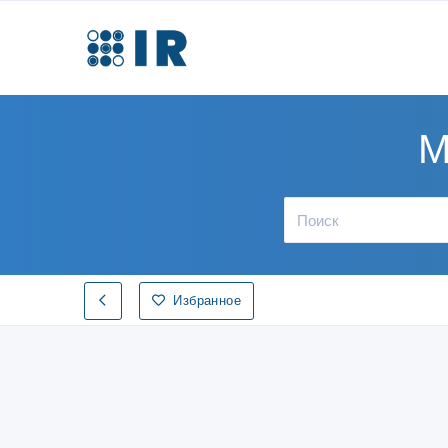
М
Избранное