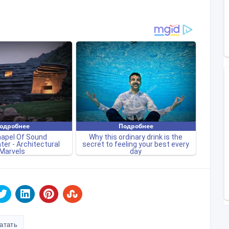
атать