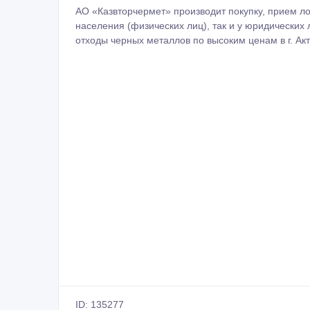
АО «Казвторчермет» производит покупку, прием ло
населения (физических лиц), так и у юридических
отходы черных металлов по высоким ценам в г. Акт
ID: 135277