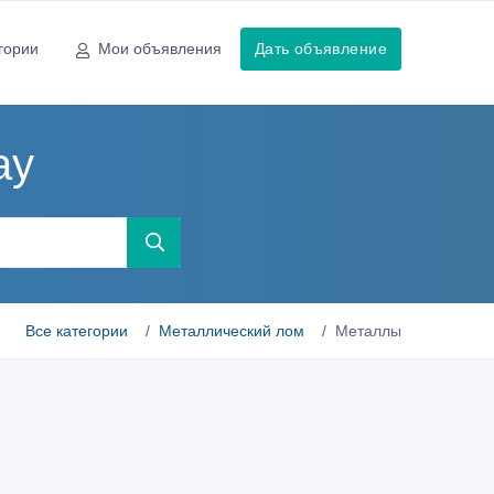
гории
Мои объявления
Дать объявление
ау
Все категории
Металлический лом
Металлы