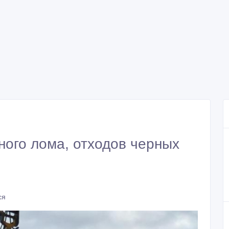
ого лома, отходов черных
ся