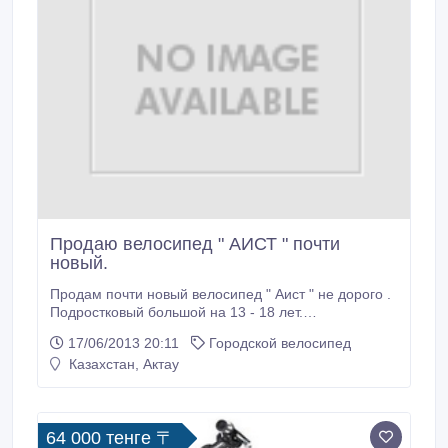
Продаю велосипед " АИСТ " почти
новый.
Продам почти новый велосипед " Аист " не дорого .
Подростковый большой на 13 - 18 лет.
Договариваться по сот.телефону 87779118699..
17/06/2013 20:11
Городской велосипед
Казахстан, Актау
64 000 тенге 〒