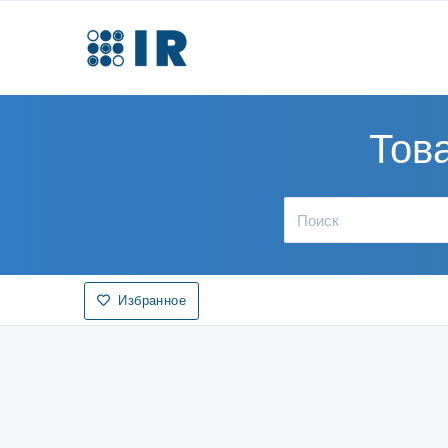
Това
Избранное