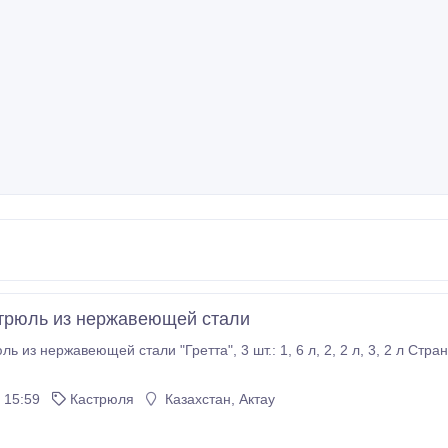
трюль из нержавеющей стали
и "Гретта", 3 шт.: 1, 6 л, 2, 2 л, 3, 2 л Страна-производитель: Россия Торговая марка: Катунь
 15:59
Кастрюля
Казахстан, Актау