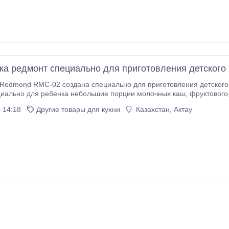
ка редмонт специально для приготовления детского
Redmond RMC-02 создана специально для приготовления детского 
я ребенка небольшие порции молочных каш, фруктового, овощного и мясного пюре, супов и других
 14:18
Другие товары для кухни
Казахстан, Актау