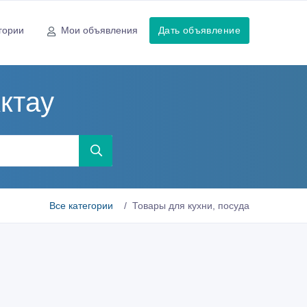
гории
Мои объявления
Дать объявление
Актау
Все категории
Товары для кухни, посуда