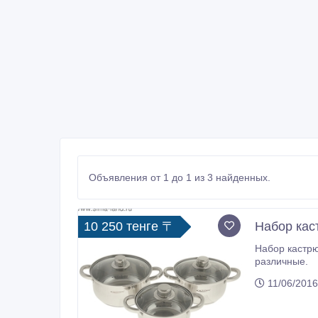
Объявления от 1 до 1 из 3 найденных.
10 250 тенге 〒
Набор кас
Набор кастрюль из нержавеющей стал
различные.
11/06/2016