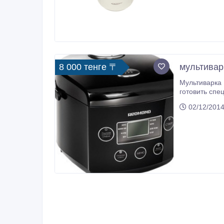
8 000 тенге 〒
мультивар
Мультиварка 
готовить специально дл
блюд..
02/12/2014