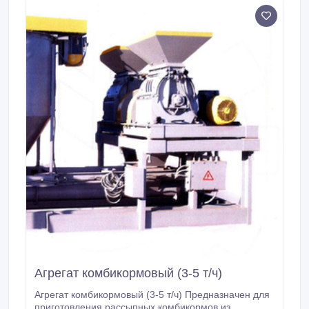
также отсутствуют сточные воды.
Агрегат комбикормовый (3-5 т/ч)
Агрегат комбикормовый (3-5 т/ч) Предназначен для
приготовления рассыпных комбикормов из