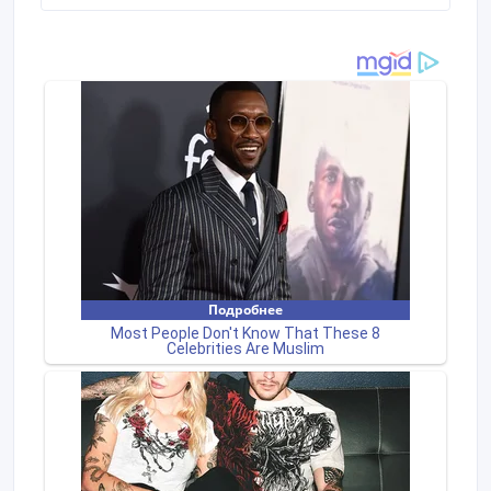
от технологических требований по её
использованию.