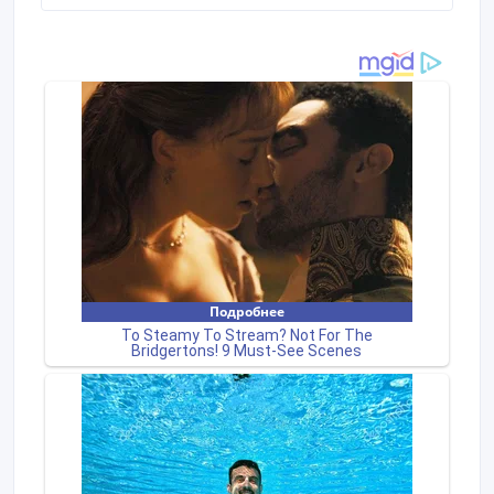
исполнении.Гарантии производителей,
переоборудование тракторов и комбайнов под
двигатель ЯМЗ.