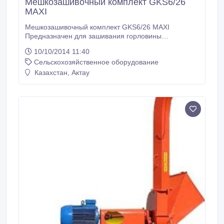
Мешкозашивочный комплект GKS6/26
MAXI
Мешкозашивочный комплект GKS6/26 MAXI
Предназначен для зашивания горловины
наполненных продуктом мешков из ткани, бумаги,
10/10/2014 11:40
полипропилена, джута однониточным цепным
Сельскохозяйственное оборудование
швом. Комплект представляет собой стационарную
стойку с закрепленной на ней портативной
Казахстан, Актау
мешкозашивочной машиной класса GK-26,
подвижной тележкой и ножным пускателем.