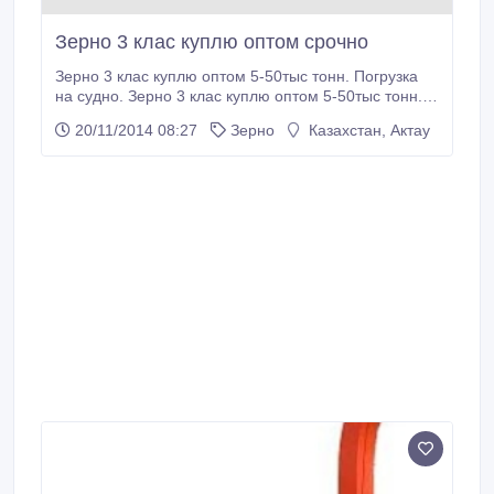
Зерно 3 клас куплю оптом срочно
Зерно 3 клас куплю оптом 5-50тыс тонн. Погрузка
на судно. Зерно 3 клас куплю оптом 5-50тыс тонн.
Погрузка на судно. Зерно 3 клас куплю оптом 5-
20/11/2014 08:27
Зерно
Казахстан, Актау
50тыс тонн. Погрузка на судно. Зерно 3 клас куплю
оптом 5-50тыс тонн. Погрузка на судно. Зерно 3
клас куплю оптом 5-50тыс тонн. Погрузка на судно..