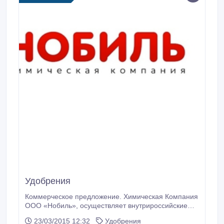
Удобрения
Коммерческое предложение. Химическая Компания
ООО «Нобиль», осуществляет внутрироссийские
поставки химической продукций и нефтепродуктов
23/03/2015 12:32
Удобрения
производства ОАО «Новойл», ОАО