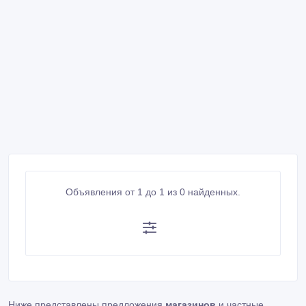
Объявления от 1 до 1 из 0 найденных.
Ниже представлены предложения
магазинов
и частные