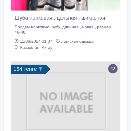
Шуба норковая , цельная , шикарная
Продам норковую шубу, длинная , новая , размер
46-48.
11/09/2014 01:07
Женская одежда
Казахстан, Актау
154 тенге 〒