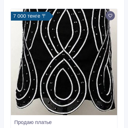
7 000 тенге 〒
Продаю платье