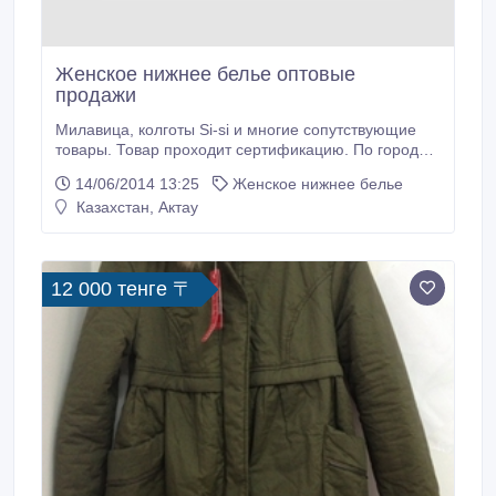
Женское нижнее белье оптовые
продажи
Милавица, колготы Si-si и многие сопутствующие
товары. Товар проходит сертификацию. По городу
возможна консигнация для юр.лиц..
14/06/2014 13:25
Женское нижнее белье
Казахстан, Актау
12 000 тенге 〒