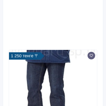
1 250 тенге 〒