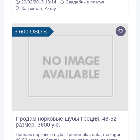
20/02/2015 13:14
Свадебные платья
Казахстан, Актау
3 600 USD $
Продам норковые шубы Греция. 48-52
размер. 3600 y.e.
Продам норковые шубы Греция.blac nafa, maxagon