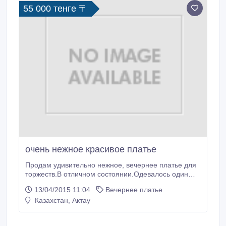
55 000 тенге 〒
очень нежное красивое платье
Продам удивительно нежное, вечернее платье для
торжеств.В отличном состоянии.Одевалось один
раз.Размер S.Цена 55 тыс. Возможен торг..
13/04/2015 11:04
Вечернее платье
Казахстан, Актау