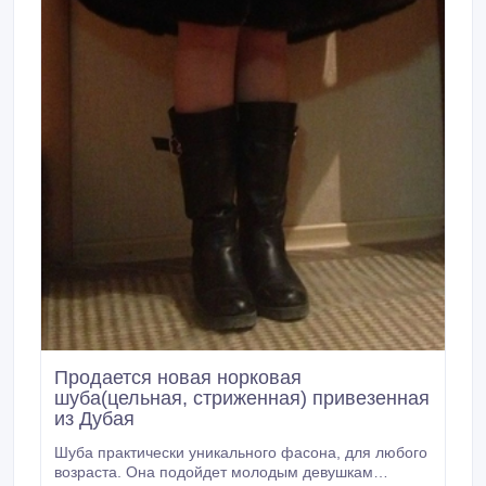
Продается новая норковая
шуба(цельная, стриженная) привезенная
из Дубая
Шуба практически уникального фасона, для любого
возраста. Она подойдет молодым девушкам