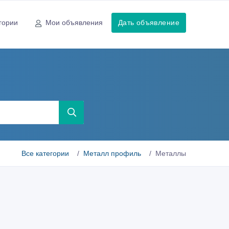
гории
Мои объявления
Дать объявление
Все категории
Металл профиль
Металлы