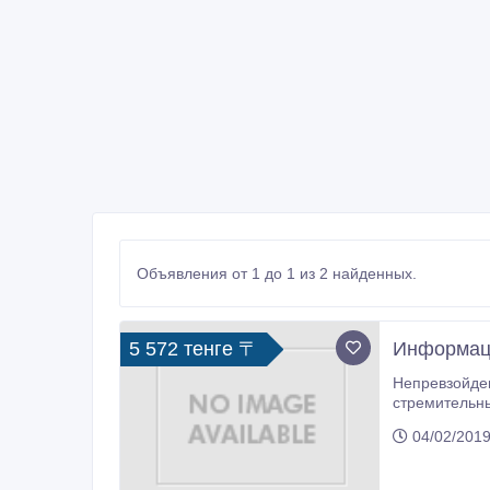
Объявления от 1 до 1 из 2 найденных.
5 572 тенге 〒
Информаци
Непревзойденное качество, надежность, эффективност
стремительный рост ее популяр
04/02/2019