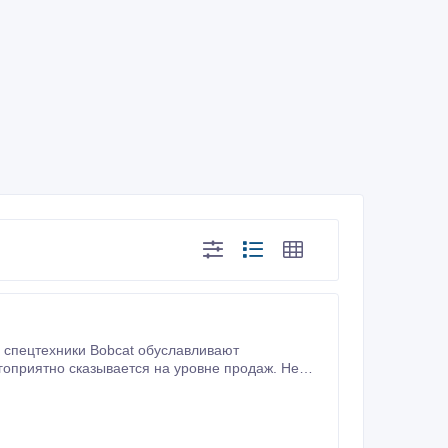
регионы которой известны сложным ландшафтом и суровым климатом.