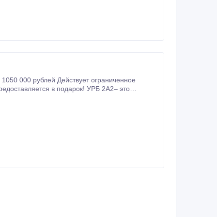
ач по бурению.