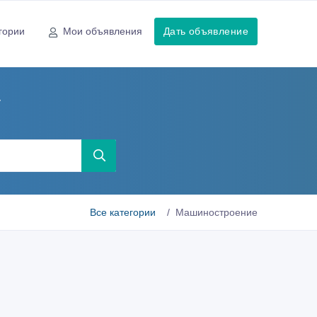
гории
Мои объявления
Дать объявление
у
Все категории
Машиностроение