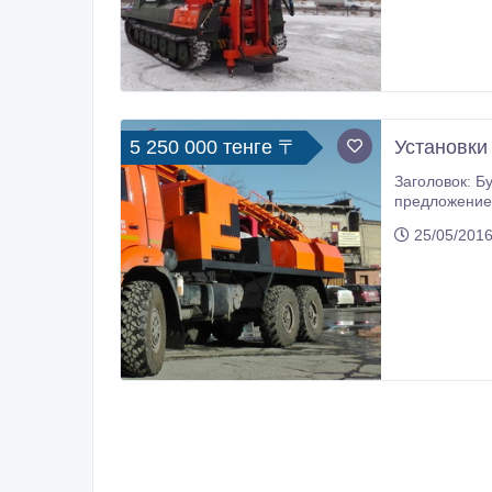
5 250 000 тенге 〒
Установки
Заголовок: Буровая установк
предложение - при покуп
25/05/2016