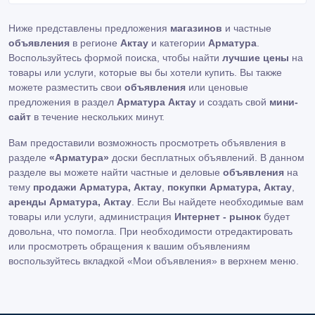
длительного интервала времени.
Ниже представлены предложения
магазинов
и частные
объявления
в регионе
Актау
и категории
Арматура
.
Воспользуйтесь формой поиска, чтобы найти
лучшие цены
на
товары или услуги, которые вы бы хотели купить. Вы также
можете разместить свои
объявления
или ценовые
предложения в раздел
Арматура Актау
и создать свой
мини-
сайт
в течение нескольких минут.
Вам предоставили возможность просмотреть объявления в
разделе
«Арматура»
доски бесплатных объявлений. В данном
разделе вы можете найти частные и деловые
объявления
на
тему
продажи Арматура, Актау
,
покупки Арматура, Актау
,
аренды Арматура, Актау
. Если Вы найдете необходимые вам
товары или услуги, администрация
Интернет - рынок
будет
довольна, что помогла. При необходимости отредактировать
или просмотреть обращения к вашим объявлениям
воспользуйтесь вкладкой «Мои объявления» в верхнем меню.