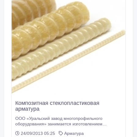
Композитная стеклопластиковая
арматура
ООО «Уральский завод многопрофильного
оборудования» занимается изготовлением
армирующих элементов основанном на внедрении
24/09/2013 05:25
Арматура
инновационных технологий. Наш завод имеет